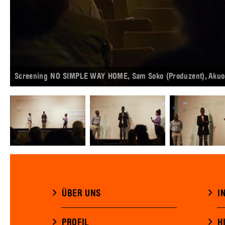
Screening NO SIMPLE WAY HOME, Sam Soko (Produzent), Akuol 
ÜBER UNS
I
PROFIL
H