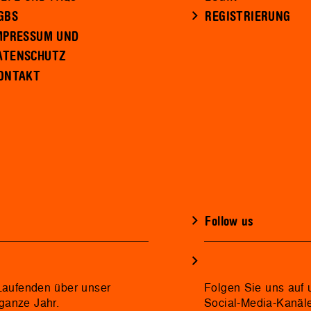
GBS
REGISTRIERUNG
MPRESSUM UND
ATENSCHUTZ
ONTAKT
Follow us
 Laufenden über unser
Folgen Sie uns auf 
ganze Jahr.
Social-Media-Kanäl