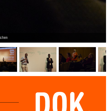
nchen