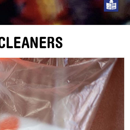
 CLEANERS