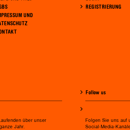
GBS
REGISTRIERUNG
MPRESSUM UND
ATENSCHUTZ
ONTAKT
Follow us
 Laufenden über unser
Folgen Sie uns auf 
ganze Jahr.
Social-Media-Kanäl