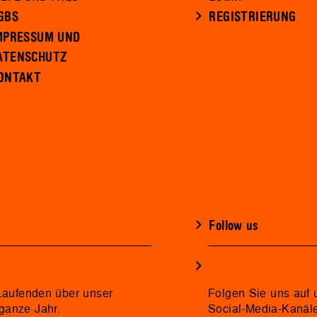
GBS
REGISTRIERUNG
MPRESSUM UND
ATENSCHUTZ
ONTAKT
Follow us
 Laufenden über unser
Folgen Sie uns auf 
ganze Jahr.
Social-Media-Kanäl