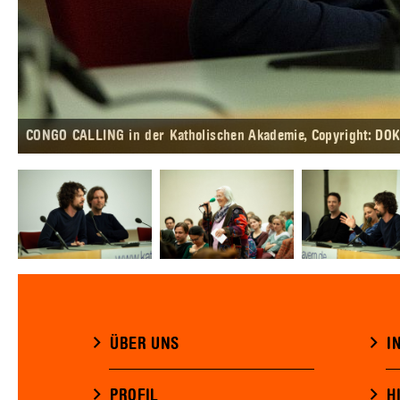
CONGO CALLING in der Katholischen Akademie, Copyright: DOK
ÜBER UNS
I
PROFIL
H