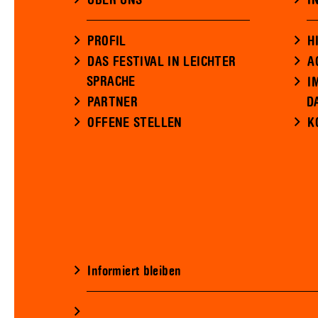
ÜBER UNS
I
PROFIL
H
DAS FESTIVAL IN LEICHTER
A
SPRACHE
I
PARTNER
D
OFFENE STELLEN
K
Informiert bleiben