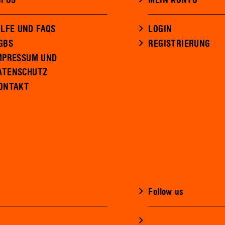
NFOS
MEIN KONTO
ILFE UND FAQS
LOGIN
GBS
REGISTRIERUNG
MPRESSUM UND
ATENSCHUTZ
ONTAKT
Follow us