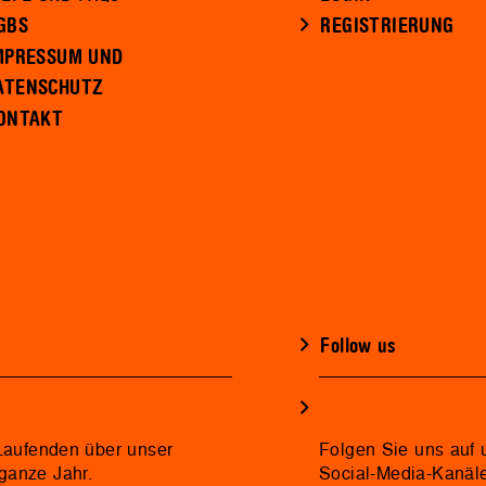
GBS
REGISTRIERUNG
MPRESSUM UND
ATENSCHUTZ
ONTAKT
Follow us
 Laufenden über unser
Folgen Sie uns auf 
ganze Jahr.
Social-Media-Kanäl