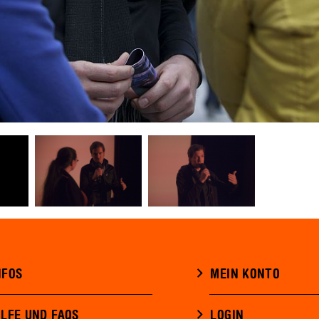
NFOS
MEIN KONTO
ILFE UND FAQS
LOGIN