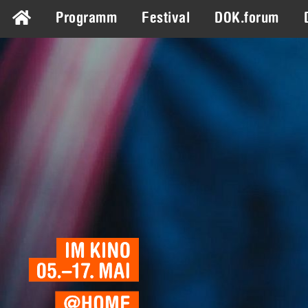
Programm
Festival
DOK.forum