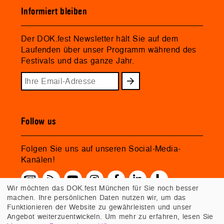
Informiert bleiben
Der DOK.fest Newsletter hält Sie auf dem
Laufenden über unser Programm während des
Festivals und das ganze Jahr.
Follow us
Folgen Sie uns auf unseren Social-Media-
Kanälen!
Wir möchten das DOK.fest München für Sie noch besser
machen. Ihre persönlichen Daten nutzen wir, um das
Funktionieren der Website zu gewährleisten und unser
Angebot weiterzuentwickeln. Um mehr zu erfahren, lesen Sie