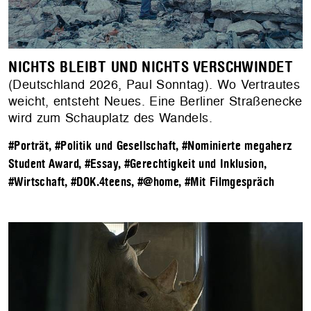
NICHTS BLEIBT UND NICHTS VERSCHWINDET
(Deutschland 2026, Paul Sonntag). Wo Vertrautes
weicht, entsteht Neues. Eine Berliner Straßenecke
wird zum Schauplatz des Wandels.
#Porträt
,
#Politik und Gesellschaft
,
#Nominierte megaherz
Student Award
,
#Essay
,
#Gerechtigkeit und Inklusion
,
#Wirtschaft
,
#DOK.4teens
,
#@home
,
#Mit Filmgespräch