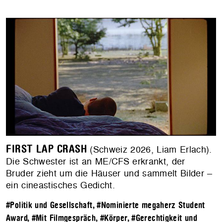
FIRST LAP CRASH
(Schweiz 2026, Liam Erlach).
Die Schwester ist an ME/CFS erkrankt, der
Bruder zieht um die Häuser und sammelt Bilder –
ein cineastisches Gedicht.
#Politik und Gesellschaft
,
#Nominierte megaherz Student
Award
,
#Mit Filmgespräch
,
#Körper
,
#Gerechtigkeit und