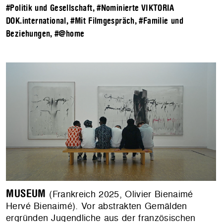
#Politik und Gesellschaft
,
#Nominierte VIKTORIA
DOK.international
,
#Mit Filmgespräch
,
#Familie und
Beziehungen
,
#@home
MUSEUM
(Frankreich 2025, Olivier Bienaimé
Hervé Bienaimé). Vor abstrakten Gemälden
ergründen Jugendliche aus der französischen