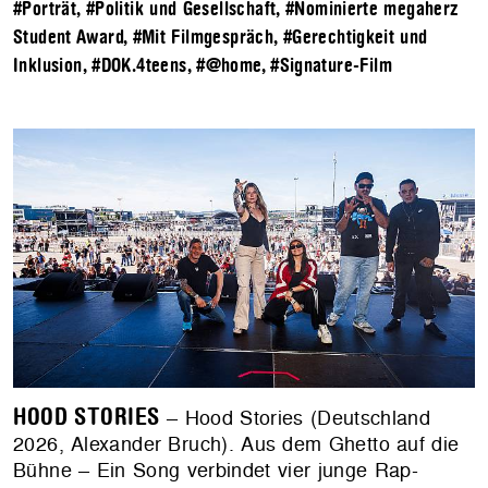
#Porträt
,
#Politik und Gesellschaft
,
#Nominierte megaherz
Student Award
,
#Mit Filmgespräch
,
#Gerechtigkeit und
Inklusion
,
#DOK.4teens
,
#@home
,
#Signature-Film
HOOD STORIES
– Hood Stories (Deutschland
2026, Alexander Bruch). Aus dem Ghetto auf die
Bühne – Ein Song verbindet vier junge Rap-