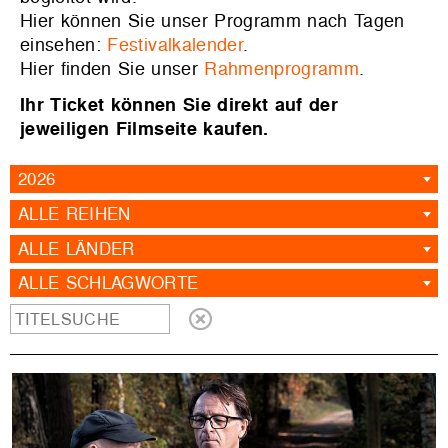
Hier können Sie unser Programm nach Tagen
einsehen:
Festivalkalender
.
Hier finden Sie unser
Rahmenprogramm
.
Ihr Ticket können Sie direkt auf der
jeweiligen Filmseite kaufen.
2026
ALLE REIHEN
ALLE LÄNDER
ALLE SCHLAGWORTE