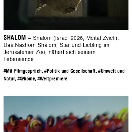
SHALOM
– Shalom (Israel 2026, Meital Zvieli).
Das Nashorn Shalom, Star und Liebling im
Jerusalemer Zoo, nähert sich seinem
Lebensende.
#Mit Filmgespräch
,
#Politik und Gesellschaft
,
#Umwelt und
Natur
,
#@home
,
#Weltpremiere