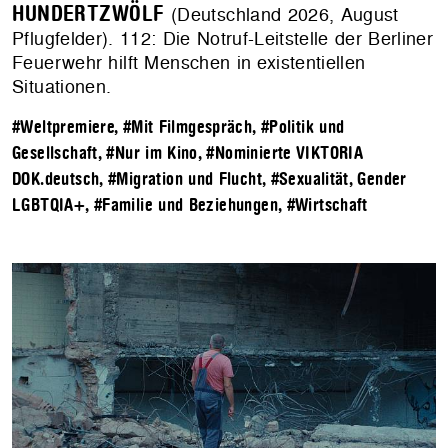
HUNDERTZWÖLF
(Deutschland 2026, August
Pflugfelder). 112: Die Notruf-Leitstelle der Berliner
Feuerwehr hilft Menschen in existentiellen
Situationen.
#Weltpremiere
,
#Mit Filmgespräch
,
#Politik und
Gesellschaft
,
#Nur im Kino
,
#Nominierte VIKTORIA
DOK.deutsch
,
#Migration und Flucht
,
#Sexualität, Gender
LGBTQIA+
,
#Familie und Beziehungen
,
#Wirtschaft