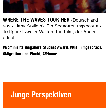
WHERE THE WAVES TOOK HER
(Deutschland
2025, Jana Stallein). Ein Seenotrettungsboot als
Treffpunkt zweier Welten. Ein Film, der Augen
öffnet.
#Nominierte megaherz Student Award
,
#Mit Filmgespräch
,
#Migration und Flucht
,
#@home
Junge Perspektiven