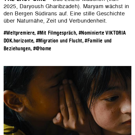
2025, Daryoush Gharibzadeh). Maryam wächst in
den Bergen Südirans auf. Eine stille Geschichte
über Naturnähe, Zeit und Verbundenheit.
#Weltpremiere
,
#Mit Filmgespräch
,
#Nominierte VIKTORIA
DOK.horizonte
,
#Migration und Flucht
,
#Familie und
Beziehungen
,
#@home