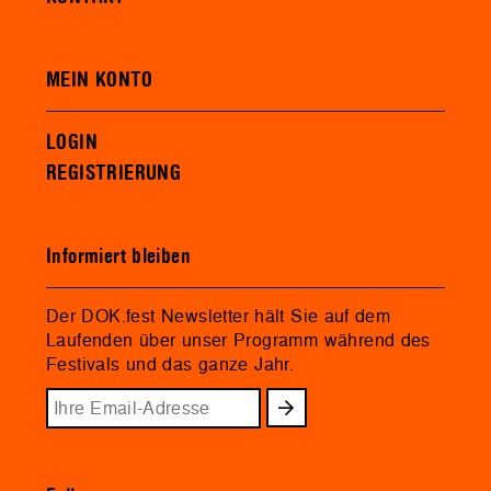
MEIN KONTO
LOGIN
REGISTRIERUNG
Informiert bleiben
Der DOK.fest Newsletter hält Sie auf dem
Laufenden über unser Programm während des
Festivals und das ganze Jahr.