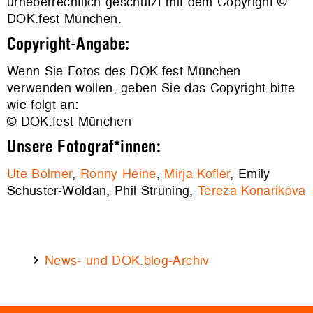
urheberrechtlich geschützt mit dem Copyright ©
DOK.fest München.
Copyright-Angabe:
Wenn Sie Fotos des DOK.fest München
verwenden wollen, geben Sie das Copyright bitte
wie folgt an:
© DOK.fest München
Unsere Fotograf*innen:
Ute Bolmer
,
Ronny Heine
,
Mirja Kofler
, Emily
Schuster-Woldan, Phil Strüning,
Tereza Konarikova
News- und DOK.blog-Archiv