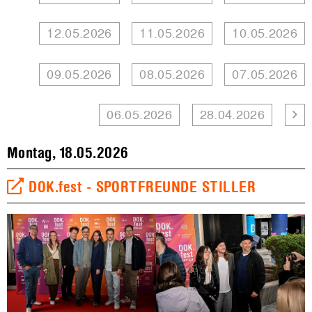
12.05.2026
11.05.2026
10.05.2026
09.05.2026
08.05.2026
07.05.2026
06.05.2026
28.04.2026
Montag, 18.05.2026
DOK.fest - SPORTFREUNDE STILLER