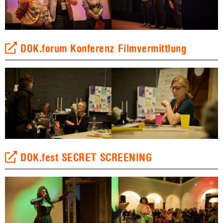
DOK.forum Konferenz Filmvermittlung
DOK.fest SECRET SCREENING