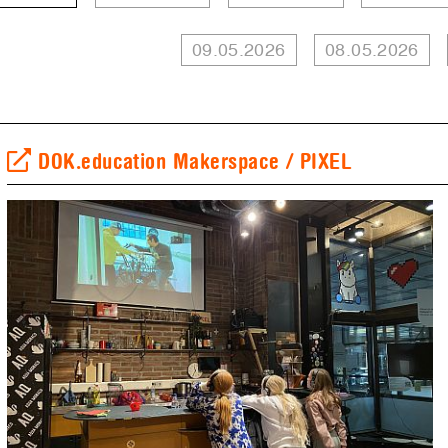
09.05.2026
08.05.2026
DOK.education Makerspace / PIXEL