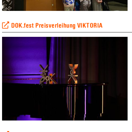
DOK.fest Preisverleihung VIKTORIA