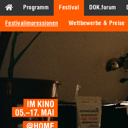
Programm
Festival
DOK.forum
Festivalimpressionen
Wettbewerbe & Preise