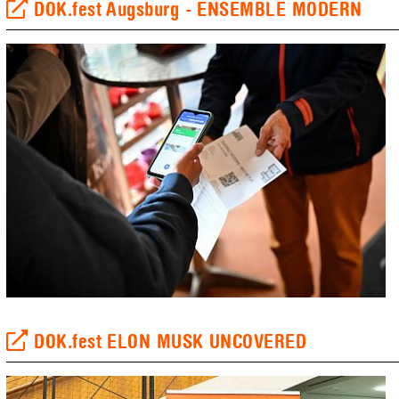
DOK.fest Augsburg - ENSEMBLE MODERN
DOK.fest ELON MUSK UNCOVERED