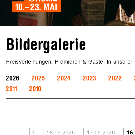
Bildergalerie
Preisverleihungen, Premieren & Gäste: In unserer
2026
2025
2024
2023
2022
2011
2010
18.05.2026
17.05.2026
16