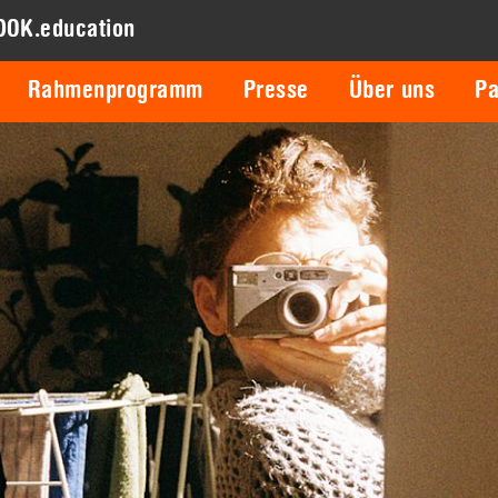
DOK.education
Rahmenprogramm
Presse
Über uns
Pa