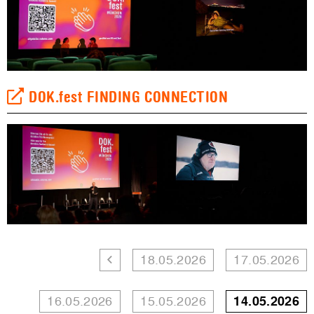
DOK.fest FINDING CONNECTION
18.05.2026
17.05.2026
16.05.2026
15.05.2026
14.05.2026