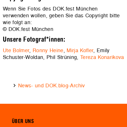
Wenn Sie Fotos des DOK.fest München
verwenden wollen, geben Sie das Copyright bitte
wie folgt an:
© DOK.fest München
Unsere Fotograf*innen:
Ute Bolmer
,
Ronny Heine
,
Mirja Kofler
, Emily
Schuster-Woldan, Phil Strüning,
Tereza Konarikova
News- und DOK.blog-Archiv
ÜBER UNS