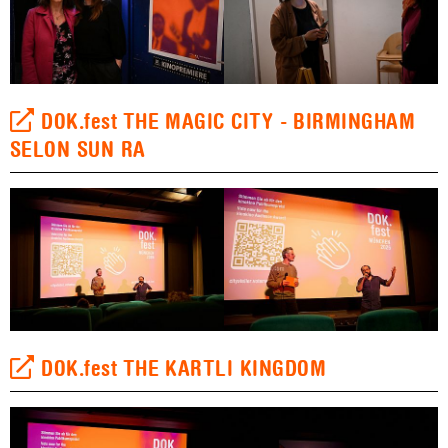
DOK.fest THE MAGIC CITY - BIRMINGHAM
SELON SUN RA
DOK.fest THE KARTLI KINGDOM