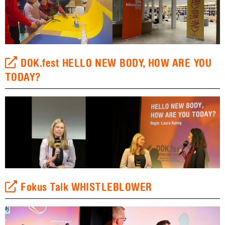
DOK.fest HELLO NEW BODY, HOW ARE YOU
TODAY?
Fokus Talk WHISTLEBLOWER