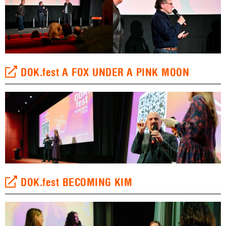
DOK.fest A FOX UNDER A PINK MOON
DOK.fest BECOMING KIM