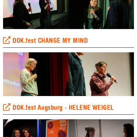
DOK.fest CHANGE MY MIND
DOK.fest Augsburg - HELENE WEIGEL