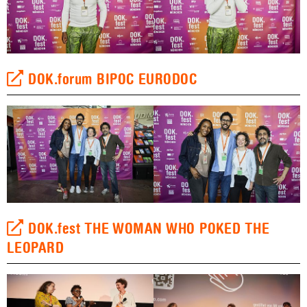
DOK.forum BIPOC EURODOC
DOK.fest THE WOMAN WHO POKED THE
LEOPARD