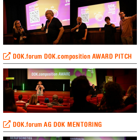
DOK.forum DOK.composition AWARD PITCH
DOK.forum AG DOK MENTORING