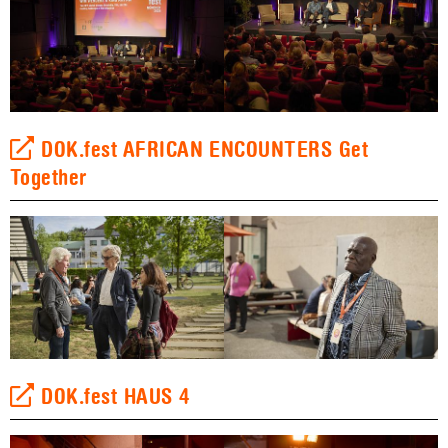
DOK.fest AFRICAN ENCOUNTERS Get
Together
DOK.fest HAUS 4