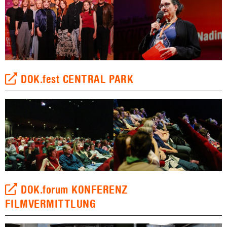
DOK.fest CENTRAL PARK
DOK.forum KONFERENZ
FILMVERMITTLUNG