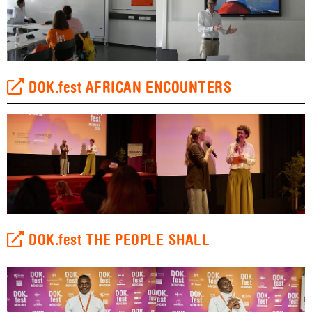
DOK.fest AFRICAN ENCOUNTERS
DOK.fest THE PEOPLE SHALL