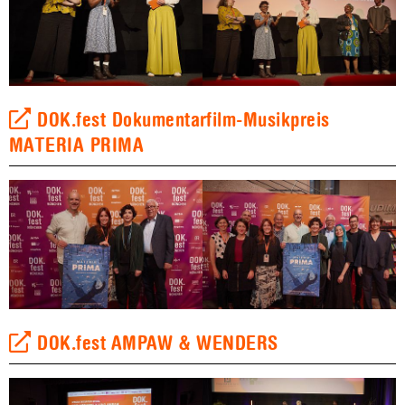
DOK.fest Dokumentarfilm-Musikpreis
MATERIA PRIMA
DOK.fest AMPAW & WENDERS