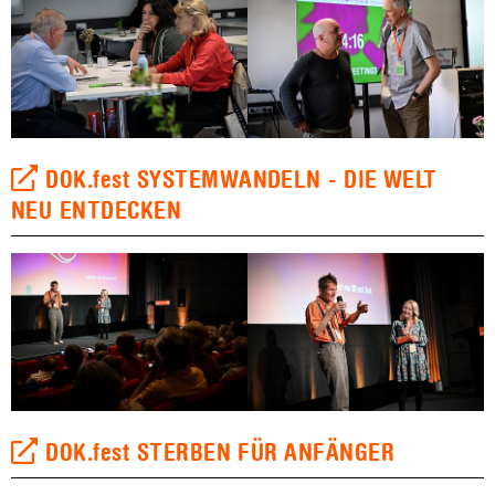
DOK.fest SYSTEMWANDELN - DIE WELT
NEU ENTDECKEN
DOK.fest STERBEN FÜR ANFÄNGER