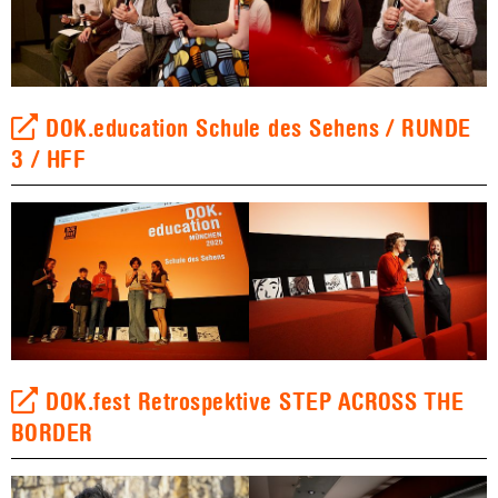
DOK.education Schule des Sehens / RUNDE
3 / HFF
DOK.fest Retrospektive STEP ACROSS THE
BORDER