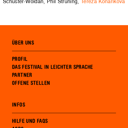
Schuster-Woldan, Phil Strüning,
Tereza Konarikova
ÜBER UNS
PROFIL
DAS FESTIVAL IN LEICHTER SPRACHE
PARTNER
OFFENE STELLEN
INFOS
HILFE UND FAQS