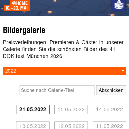
Bildergalerie
Preisverleihungen, Premieren & Gäste: In unserer
Galerie finden Sie die schönsten Bilder des 41.
DOK.fest München 2026.
2022
21.05.2022
15.05.2022
14.05.2022
13.05.2022
12.05.2022
11.05.2022