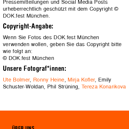
Pressemitteilungen und Social Media Posts
urheberrechtlich geschützt mit dem Copyright ©
DOK.fest München.
Copyright-Angabe:
Wenn Sie Fotos des DOK.fest München
verwenden wollen, geben Sie das Copyright bitte
wie folgt an:
© DOK.fest München
Unsere Fotograf*innen:
Ute Bolmer
,
Ronny Heine
,
Mirja Kofler
, Emily
Schuster-Woldan, Phil Strüning,
Tereza Konarikova
ÜBER UNS