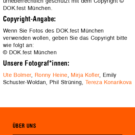
urheberrechtlich geschützt mit dem Copyright ©
DOK.fest München.
Copyright-Angabe:
Wenn Sie Fotos des DOK.fest München
verwenden wollen, geben Sie das Copyright bitte
wie folgt an:
© DOK.fest München
Unsere Fotograf*innen:
Ute Bolmer
,
Ronny Heine
,
Mirja Kofler
, Emily
Schuster-Woldan, Phil Strüning,
Tereza Konarikova
ÜBER UNS