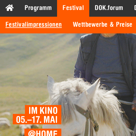
Programm
Festival
DOK.forum
Festivalimpressionen
Wettbewerbe & Preise