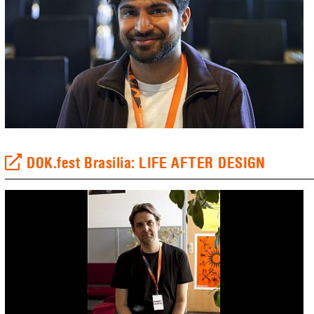
DOK.fest Brasilia: LIFE AFTER DESIGN