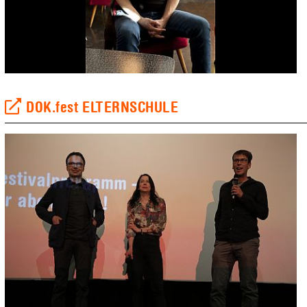
DOK.fest ELTERNSCHULE