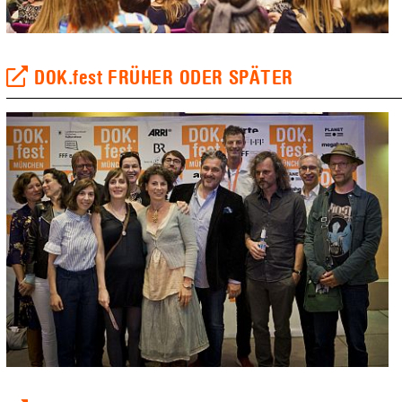
DOK.fest FRÜHER ODER SPÄTER