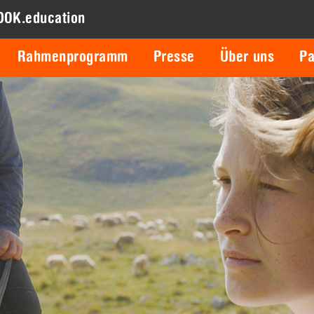
DOK.education
Rahmenprogramm
Presse
Über uns
Pa