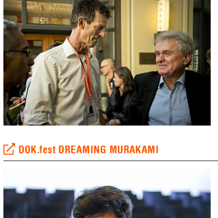
DOK.fest DREAMING MURAKAMI