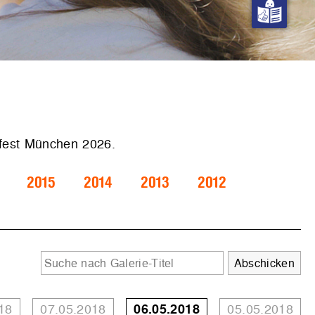
.fest München 2026.
2015
2014
2013
2012
18
07.05.2018
06.05.2018
05.05.2018