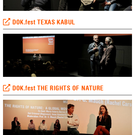
DOK.fest TEXAS KABUL
DOK.fest THE RIGHTS OF NATURE