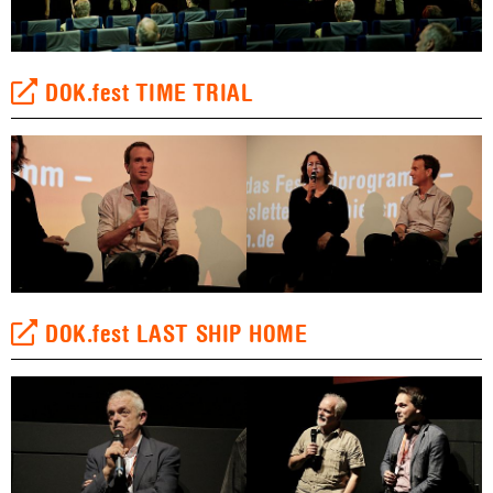
DOK.fest TIME TRIAL
DOK.fest LAST SHIP HOME