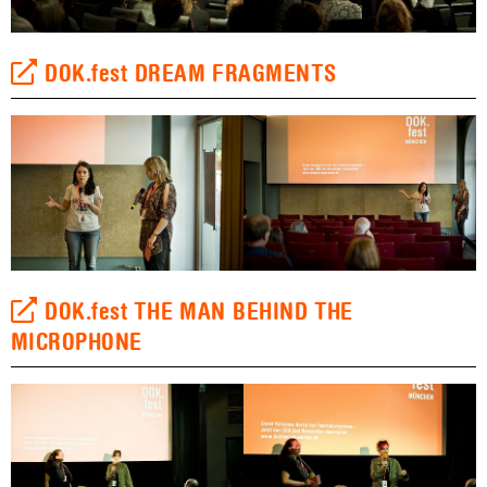
DOK.fest DREAM FRAGMENTS
DOK.fest THE MAN BEHIND THE
MICROPHONE