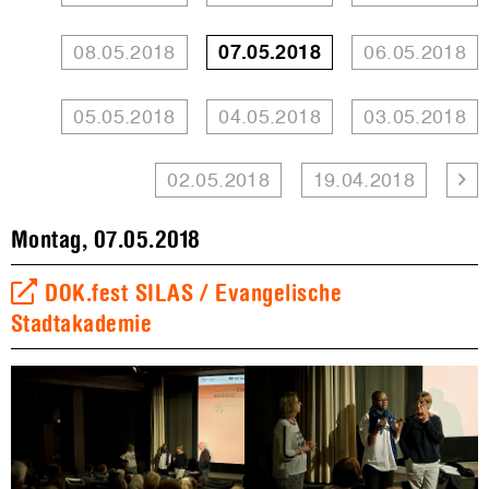
08.05.2018
07.05.2018
06.05.2018
05.05.2018
04.05.2018
03.05.2018
02.05.2018
19.04.2018
Montag, 07.05.2018
DOK.fest SILAS / Evangelische
Stadtakademie