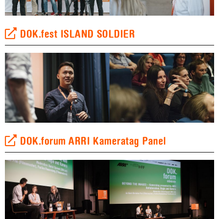
DOK.fest ISLAND SOLDIER
DOK.forum ARRI Kameratag Panel