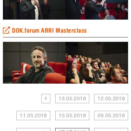
DOK.forum ARRI Masterclass
13.05.2018
12.05.2018
11.05.2018
10.05.2018
09.05.2018