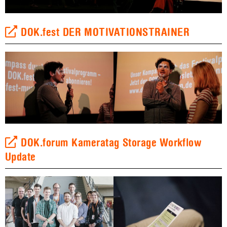
DOK.fest DER MOTIVATIONSTRAINER
DOK.forum Kameratag Storage Workflow
Update