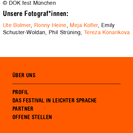
© DOK.fest München
Unsere Fotograf*innen:
Ute Bolmer
,
Ronny Heine
,
Mirja Kofler
, Emily
Schuster-Woldan, Phil Strüning,
Tereza Konarikova
ÜBER UNS
PROFIL
DAS FESTIVAL IN LEICHTER SPRACHE
PARTNER
OFFENE STELLEN