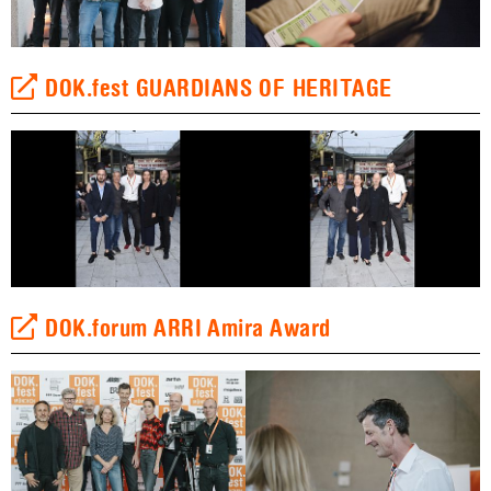
DOK.fest GUARDIANS OF HERITAGE
DOK.forum ARRI Amira Award