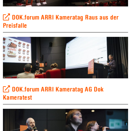
DOK.forum ARRI Kameratag Raus aus der
Preisfalle
DOK.forum ARRI Kameratag AG Dok
Kameratest