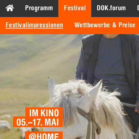
Programm
Festival
DOK.forum
Festivalimpressionen
Wettbewerbe & Preise