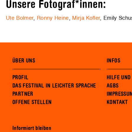
Unsere Fotograf*innen:
Ute Bolmer
,
Ronny Heine
,
Mirja Kofler
, Emily Schu
ÜBER UNS
INFOS
PROFIL
HILFE UND
DAS FESTIVAL IN LEICHTER SPRACHE
AGBS
PARTNER
IMPRESSU
OFFENE STELLEN
KONTAKT
Informiert bleiben