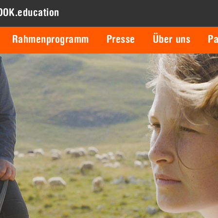
DOK.education
Rahmenprogramm
Presse
Über uns
Pa