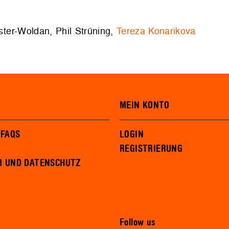
ster-Woldan, Phil Strüning,
Tereza Konarikova
MEIN KONTO
 FAQS
LOGIN
REGISTRIERUNG
M UND DATENSCHUTZ
Follow us