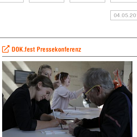
04.05.20
DOK.fest Pressekonferenz