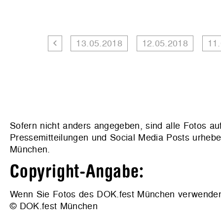
13.05.2018
12.05.2018
11
Sofern nicht anders angegeben, sind alle Fotos au
Pressemitteilungen und Social Media Posts urhebe
München.
Copyright-Angabe:
Wenn Sie Fotos des DOK.fest München verwenden wo
© DOK.fest München