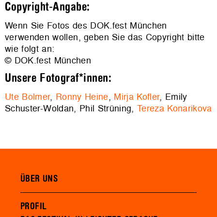
Copyright-Angabe:
Wenn Sie Fotos des DOK.fest München
verwenden wollen, geben Sie das Copyright bitte
wie folgt an:
© DOK.fest München
Unsere Fotograf*innen:
Ute Bolmer
,
Ronny Heine
,
Mirja Kofler
, Emily
Schuster-Woldan, Phil Strüning,
Tereza Konarikova
ÜBER UNS
PROFIL