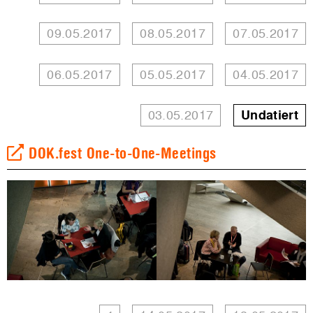
09.05.2017
08.05.2017
07.05.2017
06.05.2017
05.05.2017
04.05.2017
03.05.2017
Undatiert
DOK.fest One-to-One-Meetings