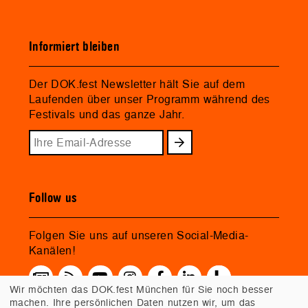
Informiert bleiben
Der DOK.fest Newsletter hält Sie auf dem
Laufenden über unser Programm während des
Festivals und das ganze Jahr.
Follow us
Folgen Sie uns auf unseren Social-Media-
Kanälen!
Wir möchten das DOK.fest München für Sie noch besser
machen. Ihre persönlichen Daten nutzen wir, um das