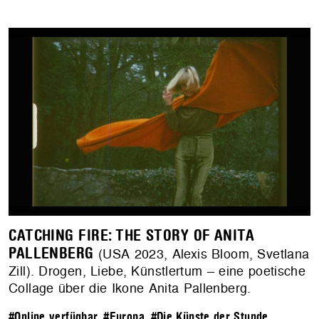
CATCHING FIRE: THE STORY OF ANITA
PALLENBERG
(USA 2023, Alexis Bloom, Svetlana
Zill). Drogen, Liebe, Künstlertum – eine poetische
Collage über die Ikone Anita Pallenberg.
#Online verfügbar
,
#Europa
,
#Die Künste der Stunde
,