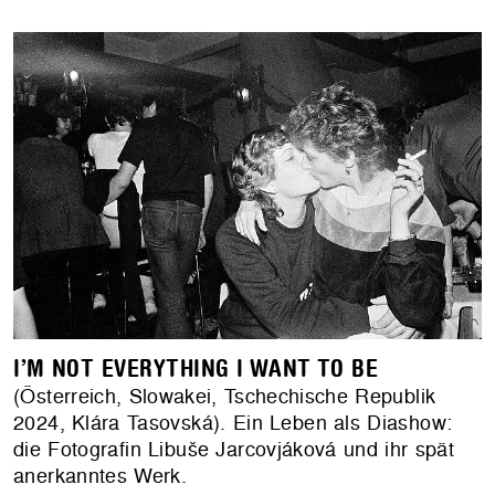
I’M NOT EVERYTHING I WANT TO BE
(Österreich, Slowakei, Tschechische Republik
2024, Klára Tasovská). Ein Leben als Diashow:
die Fotografin Libuše Jarcovjáková und ihr spät
anerkanntes Werk.