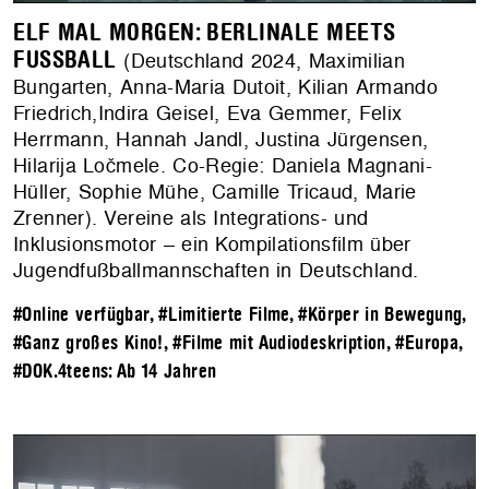
ELF MAL MORGEN: BERLINALE MEETS
FUSSBALL
(Deutschland 2024, Maximilian
Bungarten, Anna-Maria Dutoit, Kilian Armando
Friedrich,Indira Geisel, Eva Gemmer, Felix
Herrmann, Hannah Jandl, Justina Jürgensen,
Hilarija Ločmele. Co-Regie: Daniela Magnani-
Hüller, Sophie Mühe, Camille Tricaud, Marie
Zrenner). Vereine als Integrations- und
Inklusionsmotor – ein Kompilationsfilm über
Jugendfußballmannschaften in Deutschland.
#Online verfügbar
,
#Limitierte Filme
,
#Körper in Bewegung
,
#Ganz großes Kino!
,
#Filme mit Audiodeskription
,
#Europa
,
#DOK.4teens: Ab 14 Jahren