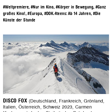
#Weltpremiere
,
#Nur im Kino
,
#Körper in Bewegung
,
#Ganz
großes Kino!
,
#Europa
,
#DOK.4teens: Ab 14 Jahren
,
#Die
Künste der Stunde
DISCO FOX
(Deutschland, Frankreich, Grönland,
Italien, Österreich, Schweiz 2023, Carmen