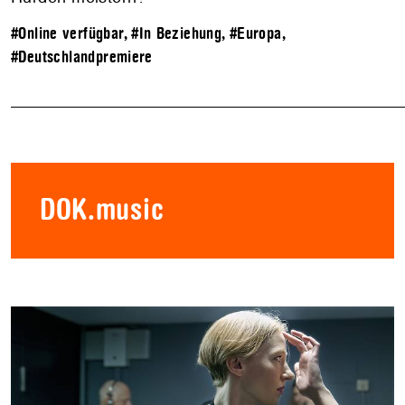
#Online verfügbar
,
#In Beziehung
,
#Europa
,
#Deutschlandpremiere
DOK.music