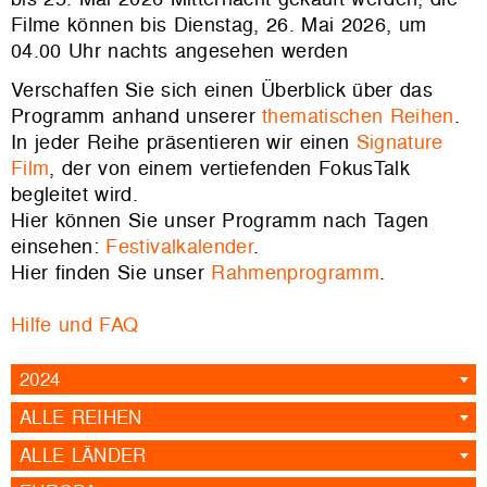
Filme können bis Dienstag, 26. Mai 2026, um
04.00 Uhr nachts angesehen werden
Verschaffen Sie sich einen Überblick über das
Programm anhand unserer
thematischen Reihen
.
In jeder Reihe präsentieren wir einen
Signature
Film
, der von einem vertiefenden FokusTalk
begleitet wird.
Hier können Sie unser Programm nach Tagen
einsehen:
Festivalkalender
.
Hier finden Sie unser
Rahmenprogramm
.
Hilfe und FAQ
2024
ALLE REIHEN
ALLE LÄNDER