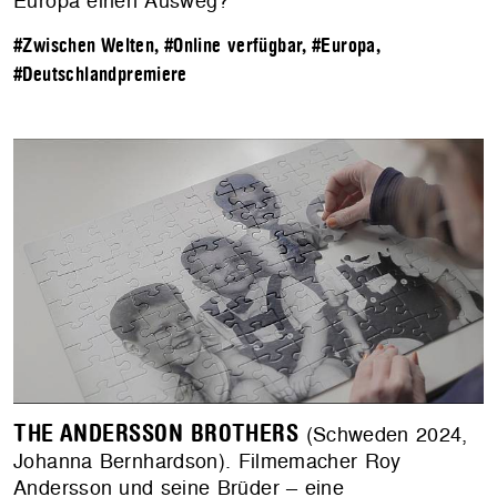
Europa einen Ausweg?
#Zwischen Welten
,
#Online verfügbar
,
#Europa
,
#Deutschlandpremiere
THE ANDERSSON BROTHERS
(Schweden 2024,
Johanna Bernhardson). Filmemacher Roy
Andersson und seine Brüder – eine