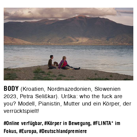
BODY
(Kroatien, Nordmazedonien, Slowenien
2023, Petra Seliškar). Urška: who the fuck are
you? Modell, Pianistin, Mutter und ein Körper, der
verrücktspielt!
#Online verfügbar
,
#Körper in Bewegung
,
#FLINTA* im
Fokus
,
#Europa
,
#Deutschlandpremiere