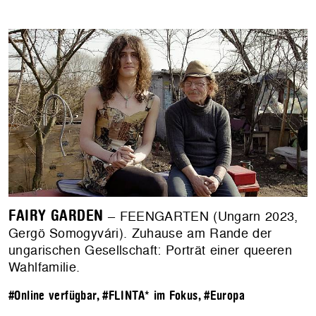
FAIRY GARDEN
– FEENGARTEN (Ungarn 2023,
Gergö Somogyvári). Zuhause am Rande der
ungarischen Gesellschaft: Porträt einer queeren
Wahlfamilie.
#Online verfügbar
,
#FLINTA* im Fokus
,
#Europa