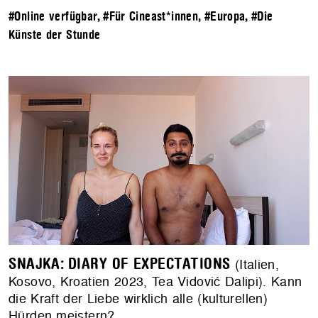
#Online verfügbar
,
#Für Cineast*innen
,
#Europa
,
#Die
Künste der Stunde
SNAJKA: DIARY OF EXPECTATIONS
(Italien,
Kosovo, Kroatien 2023, Tea Vidović Dalipi). Kann
die Kraft der Liebe wirklich alle (kulturellen)
Hürden meistern?