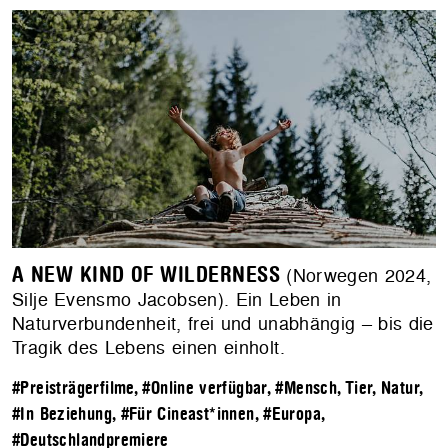
A NEW KIND OF WILDERNESS
(Norwegen 2024,
Silje Evensmo Jacobsen). Ein Leben in
Naturverbundenheit, frei und unabhängig – bis die
Tragik des Lebens einen einholt.
#Preisträgerfilme
,
#Online verfügbar
,
#Mensch, Tier, Natur
,
#In Beziehung
,
#Für Cineast*innen
,
#Europa
,
#Deutschlandpremiere