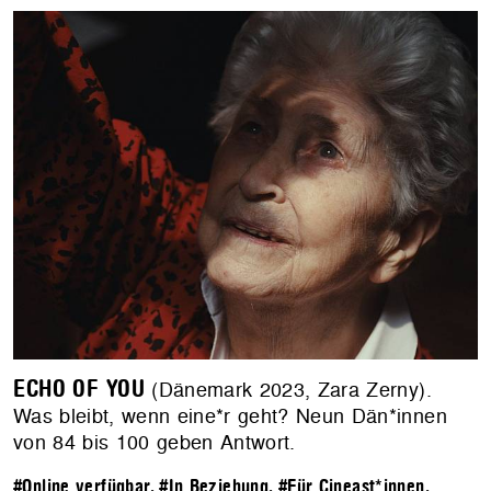
ECHO OF YOU
(Dänemark 2023, Zara Zerny).
Was bleibt, wenn eine*r geht? Neun Dän*innen
von 84 bis 100 geben Antwort.
#Online verfügbar
,
#In Beziehung
,
#Für Cineast*innen
,