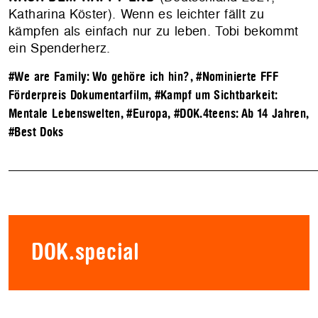
Katharina Köster). Wenn es leichter fällt zu
kämpfen als einfach nur zu leben. Tobi bekommt
ein Spenderherz.
#We are Family: Wo gehöre ich hin?
,
#Nominierte FFF
Förderpreis Dokumentarfilm
,
#Kampf um Sichtbarkeit:
Mentale Lebenswelten
,
#Europa
,
#DOK.4teens: Ab 14 Jahren
,
#Best Doks
DOK.special