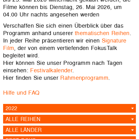
Filme können bis Dienstag, 26. Mai 2026, um
04.00 Uhr nachts angesehen werden
Verschaffen Sie sich einen Überblick über das
Programm anhand unserer
thematischen Reihen
.
In jeder Reihe präsentieren wir einen
Signature
Film
, der von einem vertiefenden FokusTalk
begleitet wird.
Hier können Sie unser Programm nach Tagen
einsehen:
Festivalkalender
.
Hier finden Sie unser
Rahmenprogramm
.
Hilfe und FAQ
2022
ALLE REIHEN
ALLE LÄNDER