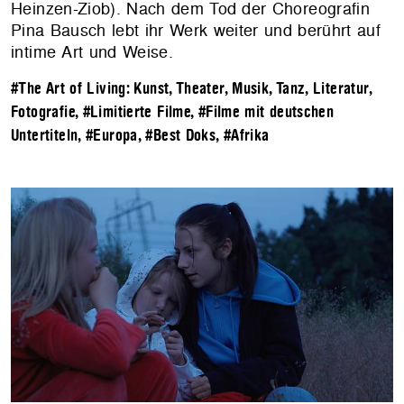
Heinzen-Ziob). Nach dem Tod der Choreografin
Pina Bausch lebt ihr Werk weiter und berührt auf
intime Art und Weise.
#The Art of Living: Kunst, Theater, Musik, Tanz, Literatur,
Fotografie
,
#Limitierte Filme
,
#Filme mit deutschen
Untertiteln
,
#Europa
,
#Best Doks
,
#Afrika