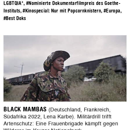
LGBTQIA*
,
#Nominierte Dokumentarfilmpreis des Goethe-
Instituts
,
#Kinospecial: Nur mit Popcornknistern
,
#Europa
,
#Best Doks
BLACK MAMBAS
(Deutschland, Frankreich,
Südafrika 2022, Lena Karbe). Militärdrill trifft
Artenschutz: Eine Frauenbrigade kämpft gegen