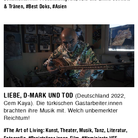
& Tränen
,
#Best Doks
,
#Asien
LIEBE, D-MARK UND TOD
(Deutschland 2022,
Cem Kaya). Die türkischen Gastarbeiter.innen
brachten ihre Musik mit. Welch unbemerkter
Reichtum!
#The Art of Living: Kunst, Theater, Musik, Tanz, Literatur,