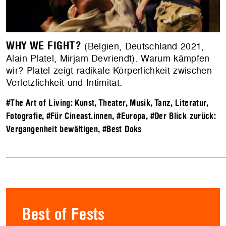
WHY WE FIGHT?
(Belgien, Deutschland 2021,
Alain Platel, Mirjam Devriendt). Warum kämpfen
wir? Platel zeigt radikale Körperlichkeit zwischen
Verletzlichkeit und Intimität.
#The Art of Living: Kunst, Theater, Musik, Tanz, Literatur,
Fotografie
,
#Für Cineast.innen
,
#Europa
,
#Der Blick zurück:
Vergangenheit bewältigen
,
#Best Doks
Best of Fests