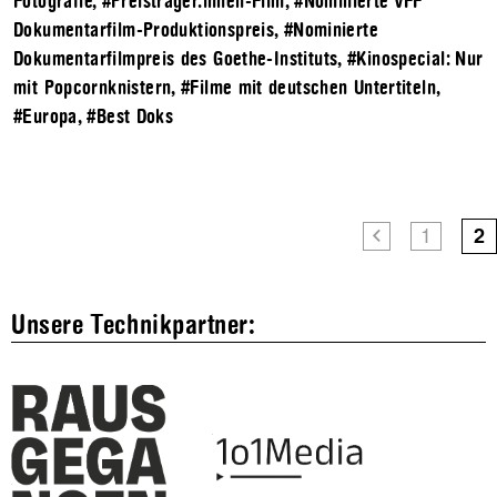
Fotografie
,
#Preisträger.innen-Film
,
#Nominierte VFF
Dokumentarfilm-Produktionspreis
,
#Nominierte
Dokumentarfilmpreis des Goethe-Instituts
,
#Kinospecial: Nur
mit Popcornknistern
,
#Filme mit deutschen Untertiteln
,
#Europa
,
#Best Doks
1
2
Unsere Technikpartner: