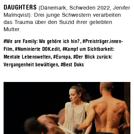
DAUGHTERS
(Dänemark, Schweden 2022, Jenifer
Malmqvist). Drei junge Schwestern verarbeiten
das Trauma über den Suizid ihrer geliebten
Mutter.
#We are Family: Wo gehöre ich hin?
,
#Preisträger.innen-
Film
,
#Nominierte DOK.edit
,
#Kampf um Sichtbarkeit:
Mentale Lebenswelten
,
#Europa
,
#Der Blick zurück:
Vergangenheit bewältigen
,
#Best Doks