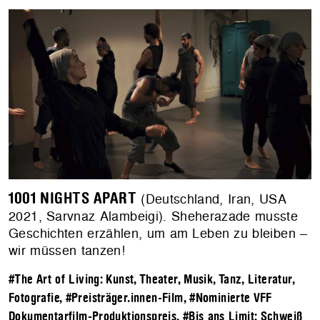
1001 NIGHTS APART
(Deutschland, Iran, USA
2021, Sarvnaz Alambeigi). Sheherazade musste
Geschichten erzählen, um am Leben zu bleiben –
wir müssen tanzen!
#The Art of Living: Kunst, Theater, Musik, Tanz, Literatur,
Fotografie
,
#Preisträger.innen-Film
,
#Nominierte VFF
Dokumentarfilm-Produktionspreis
,
#Bis ans Limit: Schweiß