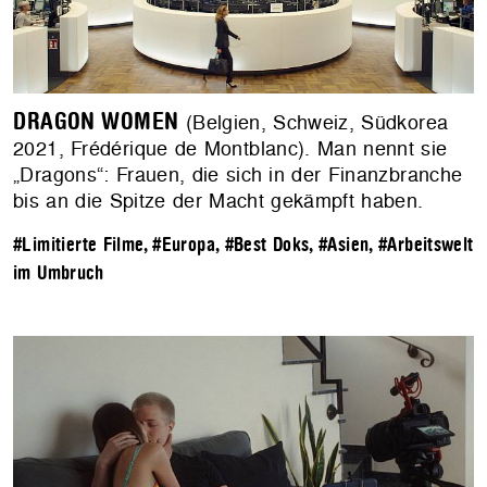
DRAGON WOMEN
(Belgien, Schweiz, Südkorea
2021, Frédérique de Montblanc). Man nennt sie
„Dragons“: Frauen, die sich in der Finanzbranche
bis an die Spitze der Macht gekämpft haben.
#Limitierte Filme
,
#Europa
,
#Best Doks
,
#Asien
,
#Arbeitswelt
im Umbruch