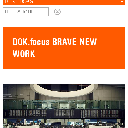
BEST DOKS
DOK.focus BRAVE NEW
WORK