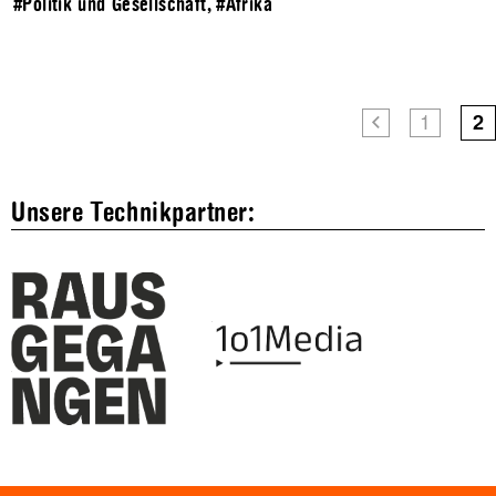
#Politik und Gesellschaft
,
#Afrika
1
2
Unsere Technikpartner: