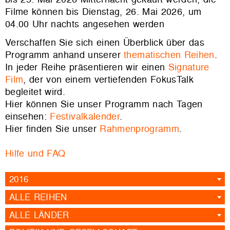
Filme können bis Dienstag, 26. Mai 2026, um
04.00 Uhr nachts angesehen werden
Verschaffen Sie sich einen Überblick über das
Programm anhand unserer
thematischen Reihen
.
In jeder Reihe präsentieren wir einen
Signature
Film
, der von einem vertiefenden FokusTalk
begleitet wird.
Hier können Sie unser Programm nach Tagen
einsehen:
Festivalkalender
.
Hier finden Sie unser
Rahmenprogramm
.
Hilfe und FAQ
2016
ALLE REIHEN
ALLE LÄNDER