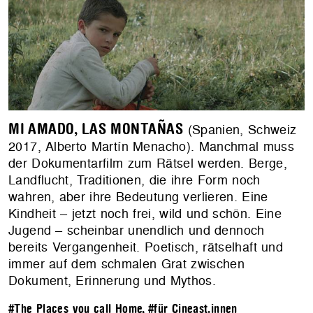
MI AMADO, LAS MONTAÑAS
(Spanien, Schweiz
2017, Alberto Martín Menacho). Manchmal muss
der Dokumentarfilm zum Rätsel werden. Berge,
Landflucht, Traditionen, die ihre Form noch
wahren, aber ihre Bedeutung verlieren. Eine
Kindheit – jetzt noch frei, wild und schön. Eine
Jugend – scheinbar unendlich und dennoch
bereits Vergangenheit. Poetisch, rätselhaft und
immer auf dem schmalen Grat zwischen
Dokument, Erinnerung und Mythos.
#The Places you call Home
,
#für Cineast.innen