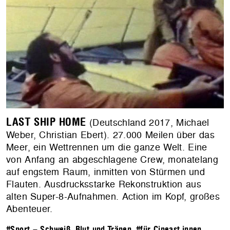
LAST SHIP HOME
(Deutschland 2017, Michael
Weber, Christian Ebert). 27.000 Meilen über das
Meer, ein Wettrennen um die ganze Welt. Eine
von Anfang an abgeschlagene Crew, monatelang
auf engstem Raum, inmitten von Stürmen und
Flauten. Ausdrucksstarke Rekonstruktion aus
alten Super-8-Aufnahmen. Action im Kopf, großes
Abenteuer.
#Sport – Schweiß, Blut und Tränen
,
#für Cineast.innen