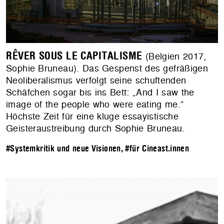
RÊVER SOUS LE CAPITALISME
(Belgien 2017,
Sophie Bruneau). Das Gespenst des gefräßigen
Neoliberalismus verfolgt seine schuftenden
Schäfchen sogar bis ins Bett: „And I saw the
image of the people who were eating me.“
Höchste Zeit für eine kluge essayistische
Geisteraustreibung durch Sophie Bruneau.
#Systemkritik und neue Visionen
,
#für Cineast.innen