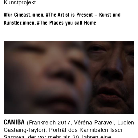
Kunstprojekt.
#für Cineast.innen
,
#The Artist is Present – Kunst und
Künstler.innen
,
#The Places you call Home
CANIBA
(Frankreich 2017, Véréna Paravel, Lucien
Castaing-Taylor). Porträt des Kannibalen Issei
Sagawa, der vor mehr als 30 Jahren eine