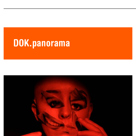
DOK.panorama