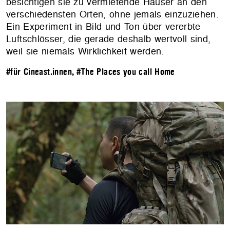
besichtigen sie zu vermietende Häuser an den
verschiedensten Orten, ohne jemals einzuziehen.
Ein Experiment in Bild und Ton über vererbte
Luftschlösser, die gerade deshalb wertvoll sind,
weil sie niemals Wirklichkeit werden.
#für Cineast.innen
,
#The Places you call Home