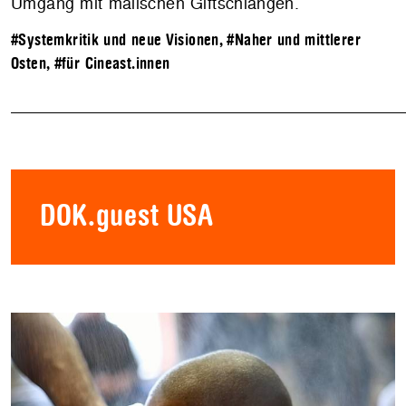
Umgang mit malischen Giftschlangen.
#Systemkritik und neue Visionen
,
#Naher und mittlerer
Osten
,
#für Cineast.innen
DOK.guest USA