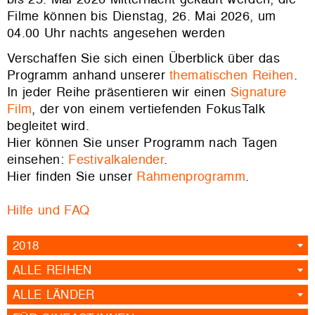
Filme können bis Dienstag, 26. Mai 2026, um
04.00 Uhr nachts angesehen werden
Verschaffen Sie sich einen Überblick über das
Programm anhand unserer
thematischen Reihen
.
In jeder Reihe präsentieren wir einen
Signature
Film
, der von einem vertiefenden FokusTalk
begleitet wird.
Hier können Sie unser Programm nach Tagen
einsehen:
Festivalkalender
.
Hier finden Sie unser
Rahmenprogramm
.
Hilfe und FAQ
2018
ALLE REIHEN
ALLE LÄNDER