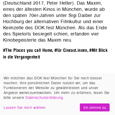
(Deutschland 2017, Peter Heller). Das Maxim,
eines der ältesten Kinos in München, wurde ab
den späten 70er-Jahren unter Sigi Daiber zur
Hochburg der alternativen Filmkultur und einer
Keimzelle des DOK.fest München. Als das Ende
des Spielorts besiegelt schien, erfanden vier
Kinobegeisterte das Maxim neu.
#The Places you call Home
,
#für Cineast.innen
,
#Mit Blick
in die Vergangenheit
Wir möchten das DOK.fest München für Sie noch besser
machen. Ihre persönlichen Daten nutzen wir, um das
Unsere Technikpartner:
Funktionieren der Website zu gewährleisten und unser
Angebot weiterzuentwickeln. Um mehr zu erfahren, lesen Sie
bitte unsere
Datenschutzerklärung
.
Lassen Sie mich wählen
Ich stimme zu