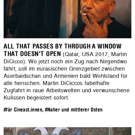
ALL THAT PASSES BY THROUGH A WINDOW
THAT DOESN'T OPEN
(Qatar, USA 2017, Martin
DiCicco). Wo jetzt noch ein Zug nach Nirgendwo
fährt, soll im eurasischen Grenzgebiet zwischen
Aserbaidschan und Armenien bald Wohlstand für
alle herrschen. Martin DiCiccos fabelhafte
Zugfahrt in raue Arbeitswelten und verwunschene
Kulissen begeistert sofort.
#für Cineast.innen
,
#Naher und mittlerer Osten