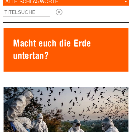
ALLE SCHLAGWORTE
Macht euch die Erde
untertan?