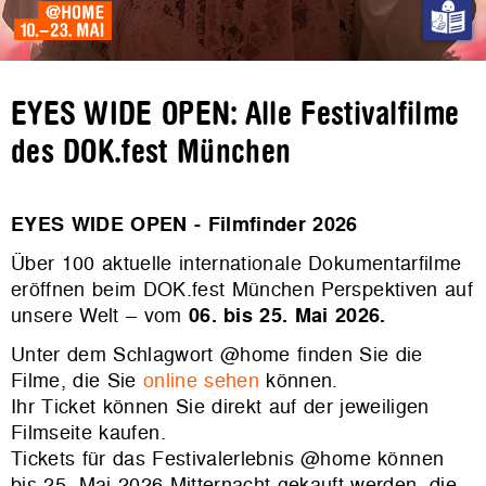
EYES WIDE OPEN: Alle Festivalfilme
des DOK.fest München
EYES WIDE OPEN - Filmfinder 2026
Über 100 aktuelle internationale Dokumentarfilme
eröffnen beim DOK.fest München Perspektiven auf
unsere Welt – vom
06. bis 25. Mai 2026.
Unter dem Schlagwort @home finden Sie die
Filme, die Sie
online sehen
können.
Ihr Ticket können Sie direkt auf der jeweiligen
Filmseite kaufen.
Tickets für das Festivalerlebnis @home können
bis 25. Mai 2026 Mitternacht gekauft werden, die