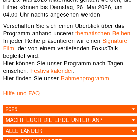
Filme können bis Dienstag, 26. Mai 2026, um
04.00 Uhr nachts angesehen werden
Verschaffen Sie sich einen Überblick über das
Programm anhand unserer
thematischen Reihen
.
In jeder Reihe präsentieren wir einen
Signature
Film
, der von einem vertiefenden FokusTalk
begleitet wird.
Hier können Sie unser Programm nach Tagen
einsehen:
Festivalkalender
.
Hier finden Sie unser
Rahmenprogramm
.
Hilfe und FAQ
2025
MACHT EUCH DIE ERDE UNTERTAN?
ALLE LÄNDER