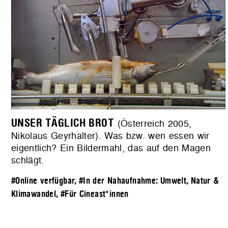
UNSER TÄGLICH BROT
(Österreich 2005,
Nikolaus Geyrhalter). Was bzw. wen essen wir
eigentlich? Ein Bildermahl, das auf den Magen
schlägt.
#Online verfügbar
,
#In der Nahaufnahme: Umwelt, Natur &
Klimawandel
,
#Für Cineast*innen