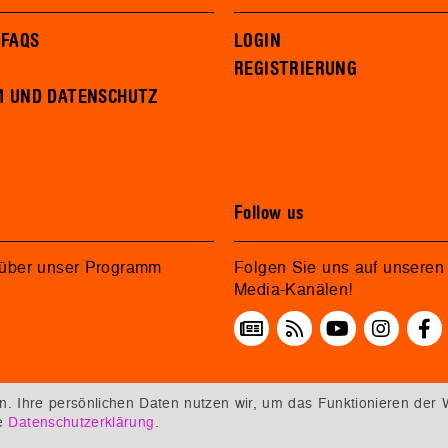
 FAQS
LOGIN
REGISTRIERUNG
M UND DATENSCHUTZ
Follow us
 über unser Programm
Folgen Sie uns auf unseren 
Media-Kanälen!
 Ihre persönlichen Daten nutzen wir, um das Funktionieren der 
re
Datenschutzerklärung
.