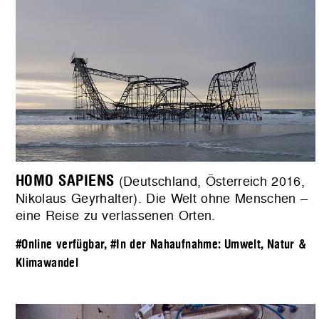
HOMO SAPIENS
(Deutschland, Österreich 2016,
Nikolaus Geyrhalter). Die Welt ohne Menschen –
eine Reise zu verlassenen Orten.
#Online verfügbar
,
#In der Nahaufnahme: Umwelt, Natur &
Klimawandel