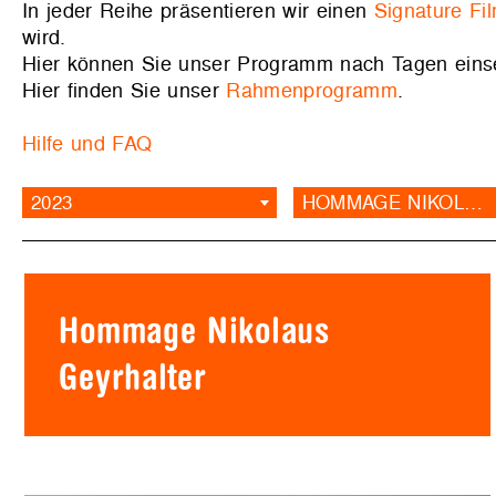
In jeder Reihe präsentieren wir einen
Signature Fi
wird.
Hier können Sie unser Programm nach Tagen ein
Hier finden Sie unser
Rahmenprogramm
.
Hilfe und FAQ
2023
HOMMAGE NIKOLAUS GEYRHALTER
Hommage Nikolaus
Geyrhalter