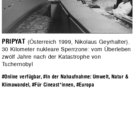
PRIPYAT
(Österreich 1999, Nikolaus Geyrhalter).
30 Kilometer nukleare Sperrzone: vom Überleben
zwölf Jahre nach der Katastrophe von
Tschernobyl
#Online verfügbar
,
#In der Nahaufnahme: Umwelt, Natur &
Klimawandel
,
#Für Cineast*innen
,
#Europa