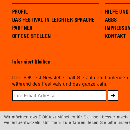
PROFIL
HILFE UND
DAS FESTIVAL IN LEICHTER SPRACHE
AGBS
PARTNER
IMPRESSU
OFFENE STELLEN
KONTAKT
Informiert bleiben
Der DOK.fest Newsletter hält Sie auf dem Laufenden
während des Festivals und das ganze Jahr.
Wir möchten das DOK.fest München für Sie noch besser machen.
weiterzuentwickeln. Um mehr zu erfahren, lesen Sie bitte unse