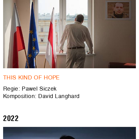
THIS KIND OF HOPE
Regie: Pawel Siczek
Komposition: David Langhard
2022