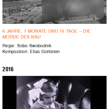
6 JAHRE, 7 MONATE UND 16 TAGE – DIE
MORDE DES NSU
Regie: Sobo Swobodnik
Komposition: Elias Gottstein
2016