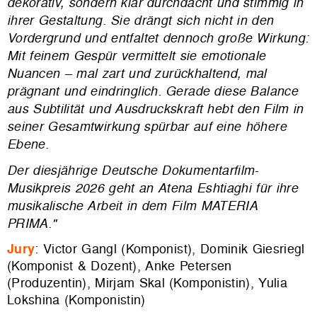
dekorativ, sondern klar durchdacht und stimmig in
ihrer Gestaltung. Sie drängt sich nicht in den
Vordergrund und entfaltet dennoch große Wirkung:
Mit feinem Gespür vermittelt sie emotionale
Nuancen – mal zart und zurückhaltend, mal
prägnant und eindringlich. Gerade diese Balance
aus Subtilität und Ausdruckskraft hebt den Film in
seiner Gesamtwirkung spürbar auf eine höhere
Ebene.
Der diesjährige Deutsche Dokumentarfilm-
Musikpreis 2026 geht an Atena Eshtiaghi für ihre
musikalische Arbeit in dem Film MATERIA
PRIMA.
"
Jury
:
Victor Gangl (Komponist), Dominik Giesriegl
(Komponist & Dozent), Anke Petersen
(Produzentin), Mirjam Skal (Komponistin), Yulia
Lokshina (Komponistin)