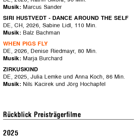
Musik:
Marcus Sander
SIRI HUSTVEDT - DANCE AROUND THE SELF
DE, CH, 2026, Sabine Lidl, 110 Min.
Musik:
Balz Bachman
WHEN PIGS FLY
DE, 2026, Denise Riedmayr, 80 Min.
Musik:
Marja Burchard
ZIRKUSKIND
DE, 2025, Julia Lemke und Anna Koch, 86 Min.
Musik:
Nils Kacirek und Jörg Hochapfel
Rückblick Preisträgerfilme
2025