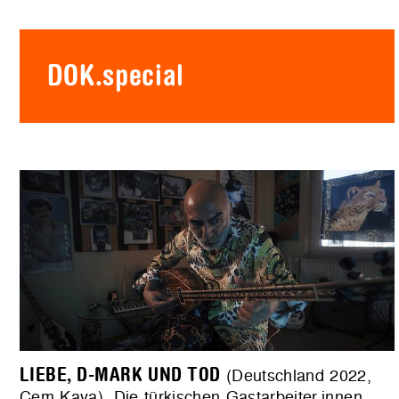
DOK.special
LIEBE, D-MARK UND TOD
(Deutschland 2022,
Cem Kaya). Die türkischen Gastarbeiter.innen