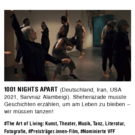
1001 NIGHTS APART
(Deutschland, Iran, USA
2021, Sarvnaz Alambeigi). Sheherazade musste
Geschichten erzählen, um am Leben zu bleiben –
wir müssen tanzen!
#The Art of Living: Kunst, Theater, Musik, Tanz, Literatur,
Fotografie
,
#Preisträger.innen-Film
,
#Nominierte VFF