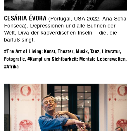
CESÁRIA ÉVORA
(Portugal, USA 2022, Ana Sofia
Fonseca). Depressionen und alle Bühnen der
Welt, Diva der kapverdischen Inseln – die, die
barfuß singt.
#The Art of Living: Kunst, Theater, Musik, Tanz, Literatur,
Fotografie
,
#Kampf um Sichtbarkeit: Mentale Lebenswelten
,
#Afrika