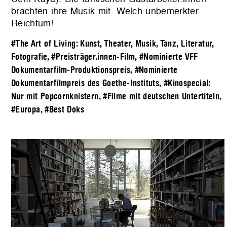
brachten ihre Musik mit. Welch unbemerkter
Reichtum!
#The Art of Living: Kunst, Theater, Musik, Tanz, Literatur,
Fotografie
,
#Preisträger.innen-Film
,
#Nominierte VFF
Dokumentarfilm-Produktionspreis
,
#Nominierte
Dokumentarfilmpreis des Goethe-Instituts
,
#Kinospecial:
Nur mit Popcornknistern
,
#Filme mit deutschen Untertiteln
,
#Europa
,
#Best Doks