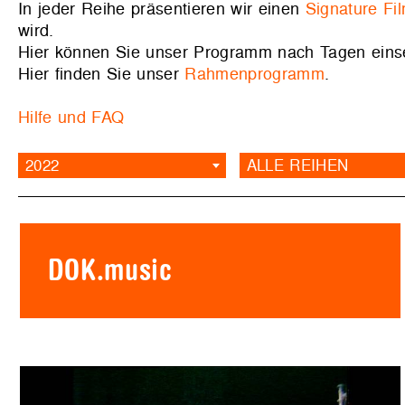
In jeder Reihe präsentieren wir einen
Signature Fi
wird.
Hier können Sie unser Programm nach Tagen ein
Hier finden Sie unser
Rahmenprogramm
.
Hilfe und FAQ
2022
ALLE REIHEN
DOK.music